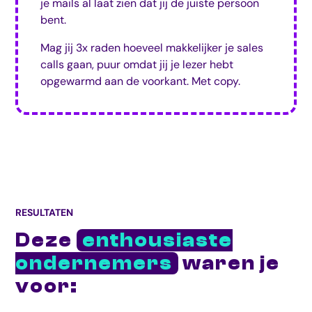
je mails al laat zien dat jij de juiste persoon
bent.
Mag jij 3x raden hoeveel makkelijker je sales
calls gaan, puur omdat jij je lezer hebt
opgewarmd aan de voorkant. Met copy.
RESULTATEN
Deze
enthousiaste
ondernemers
waren je
voor: