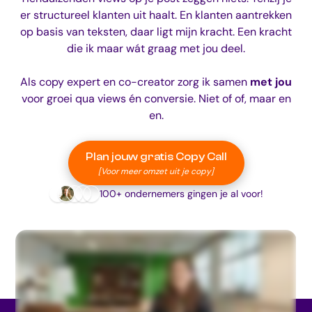
er structureel klanten uit haalt. En klanten aantrekken
op basis van teksten, daar ligt mijn kracht. Een kracht
die ik maar wát graag met jou deel.
Als copy expert en co-creator zorg ik samen
met jou
voor groei qua views én conversie. Niet of of, maar en
en.
Plan jouw gratis Copy Call
[Voor meer omzet uit je copy]
100+ ondernemers gingen je al voor!