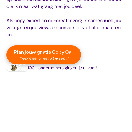
die ik maar wát graag met jou deel.
Als copy expert en co-creator zorg ik samen
met jou
voor groei qua views én conversie. Niet of of, maar en
en.
Plan jouw gratis Copy Call
[Voor meer omzet uit je copy]
100+ ondernemers gingen je al voor!
# COPY EXPERT & CO-CREATOR