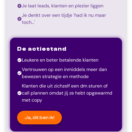
Je laat leads, klanten en plezier liggen
Je denkt over een tijdje 'had ik nu maar
toch...'
De actiestand
Leukere en beter betalende klanten
Vertrouwen op een inmiddels meer dan
bewezen strategie en methode
Klanten die uit zichzelf een dm sturen of
call plannen omdat jij ze hebt opgewarmd
met copy
Ja, dit ben ik!