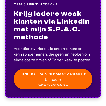
GRATIS: LINKEDIN COPY KIT
Krijg iedere week
klanten via LinkedIn
met mijn S.P.A.C.
methode
Voor dienstverlenende ondernemers en
kennisondernemers die geen zin hebben om
eindeloos te dm’en of 7x per week te posten
GRATIS TRAINING: Meer klanten uit
LinkedIn
Claim nu voor
€33
€0
!